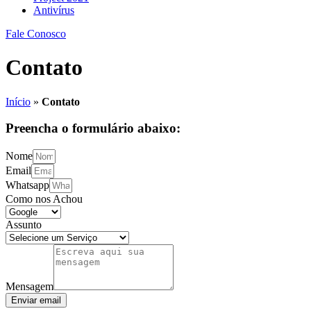
Antivírus
Fale Conosco
Contato
Início
»
Contato
Preencha o formulário abaixo:
Nome
Email
Whatsapp
Como nos Achou
Assunto
Mensagem
Enviar email