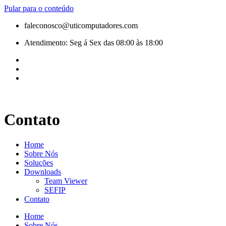
Pular para o conteúdo
faleconosco@uticomputadores.com
Atendimento: Seg á Sex das 08:00 às 18:00
Contato
Home
Sobre Nós
Soluções
Downloads
Team Viewer
SEFIP
Contato
Home
Sobre Nós