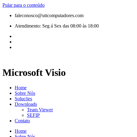
Pular para o conteúdo
faleconosco@uticomputadores.com
Atendimento: Seg á Sex das 08:00 às 18:00
Microsoft Visio
Home
Sobre Nós
Soluções
Downloads
Team Viewer
SEFIP
Contato
Home
Sobre Nós