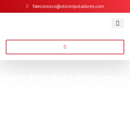
faleconosco@uticomputadores.com
Antivirus para empresas
medianas
Proteja sua organização com o melhor antivirus para empresas
medianas. Obtenha segurança digital robusta, detecção
eficiente de ameaças e suporte 24/7 com a UTI Computadores.
Início
»
Informações
»
Antivirus para empresas medianas