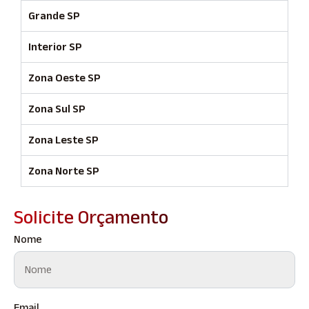
Grande SP
Interior SP
Zona Oeste SP
Zona Sul SP
Zona Leste SP
Zona Norte SP
Solicite Orçamento
Nome
Email