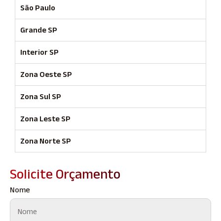
São Paulo
Grande SP
Interior SP
Zona Oeste SP
Zona Sul SP
Zona Leste SP
Zona Norte SP
Solicite Orçamento
Nome