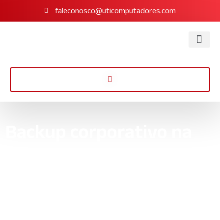
faleconosco@uticomputadores.com
Backup corporativo na
nuvem
Garanta a segurança de seus dados corporativos com backup
corporativo na nuvem, acessível a qualquer hora e lugar.
Recuperação de dados rápida em caso de perdas. Consulte-nos!
Início
»
Informações
»
Backup corporativo na nuvem