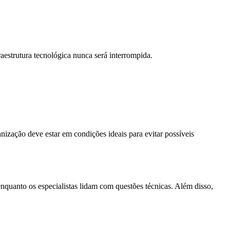
estrutura tecnológica nunca será interrompida.
nização deve estar em condições ideais para evitar possíveis
enquanto os especialistas lidam com questões técnicas. Além disso,