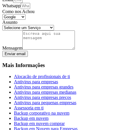
Whatsapp
Como nos Achou
Assunto
Mensagem
Enviar email
Mais Informações
Alocação de profissionais de ti
Antivirus para empresas
Antivirus para empresas grandes
Antivirus para empresas medianas
Antivirus para empresas preços
Antivirus para pequenas empresas
Assessoria em ti
Backup corporativo na nuvem
Backup em nuvem
Backup em nuvem comprar
Backup em Nuvem para Empresas