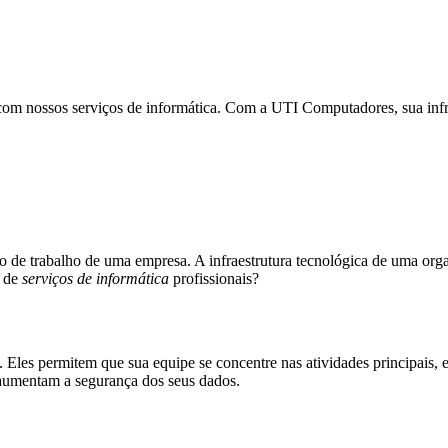
 com nossos serviços de informática. Com a UTI Computadores, sua infra
xo de trabalho de uma empresa. A infraestrutura tecnológica de uma orga
o de
serviços de informática
profissionais?
s. Eles permitem que sua equipe se concentre nas atividades principais, 
e aumentam a segurança dos seus dados.