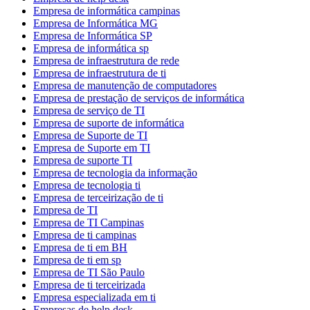
Empresa de informática campinas
Empresa de Informática MG
Empresa de Informática SP
Empresa de informática sp
Empresa de infraestrutura de rede
Empresa de infraestrutura de ti
Empresa de manutenção de computadores
Empresa de prestação de serviços de informática
Empresa de serviço de TI
Empresa de suporte de informática
Empresa de Suporte de TI
Empresa de Suporte em TI
Empresa de suporte TI
Empresa de tecnologia da informação
Empresa de tecnologia ti
Empresa de terceirização de ti
Empresa de TI
Empresa de TI Campinas
Empresa de ti campinas
Empresa de ti em BH
Empresa de ti em sp
Empresa de TI São Paulo
Empresa de ti terceirizada
Empresa especializada em ti
Empresas de help desk