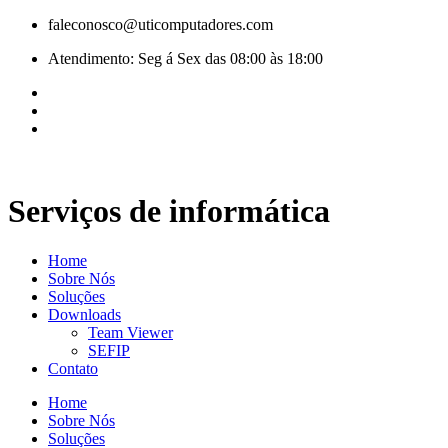
Pular
faleconosco@uticomputadores.com
para
Atendimento: Seg á Sex das 08:00 às 18:00
o
conteúdo
Serviços de informática
Home
Sobre Nós
Soluções
Downloads
Team Viewer
SEFIP
Contato
Home
Sobre Nós
Soluções