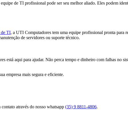
quipe de TI profissional pode ser seu melhor aliado. Eles podem identi
 de TI
, a UTI Computadores tem uma equipe profissional pronta para re
manutenção de servidores ou suporte técnico.
es está aqui para ajudar. Não perca tempo e dinheiro com falhas no s
ua empresa mais segura e eficiente.
ça contato através do nosso whatsapp
(35) 9 8811-4806
.