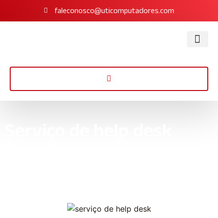
faleconosco@uticomputadores.com
Serviço de help desk
Melhore sua experiência de suporte técnico com nosso serviço
de help desk eficiente e personalizado. Experimente agora!
Início
»
Informações
»
Serviço de help desk