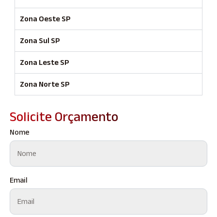
Zona Oeste SP
Zona Sul SP
Zona Leste SP
Zona Norte SP
Solicite Orçamento
Nome
Email