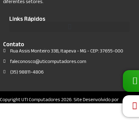
diferentes setores.
Links Rápidos
Contato
Rua Assis Monteiro 33B, Itapeva - MG - CEP: 37655-000
faleconosco@uticomputadores.com
(35) 98811-4806
Copyright UTI Computadores 2026. Site Desenvolvido por