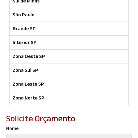
Sul de Minas
São Paulo
Grande SP
Interior SP
Zona Oeste SP
Zona Sul SP
Zona Leste SP
Zona Norte SP
Solicite Orçamento
Nome