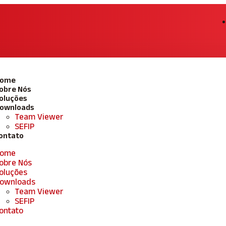
ome
obre Nós
oluções
ownloads
Team Viewer
SEFIP
ontato
ome
obre Nós
oluções
ownloads
Team Viewer
SEFIP
ontato