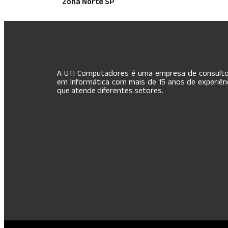
Zona Norte SP
A UTI Computadores é uma empresa de consulto
em Informática com mais de 15 anos de experiênc
que atende diferentes setores.