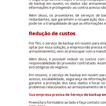
de backup em nuvem, os dados são armazenados
informações e protegendo-as contra acesso não
Além disso, os provedores de serviços de 
redundantes, que garantem a recuperação dos 
pode ter a tranquilidade de que as informações 
Redução de custos
Por fim, o serviço de backup em nuvem para em
optar por essa solução, a empresa não precisa i
armazenamento, nem se preocupar com a manute
Além disso, é possível reduzir os custos co
responsabilidade do provedor contratado. Assim
estratégicas do negócio.
Em resumo, o serviço de backup em nuvem para
acesso, escalabilidade, segurança da informaçã
garantir a proteção dos seus dados e focar n
problemas relacionados ao armazenamento de i
Sua empresa precisa de Serviço de backup 
Preencha o formulário ao lado e faça contato co