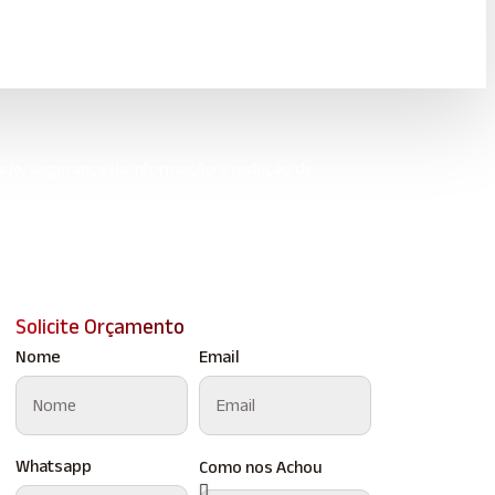
ade, segurança da informação e redução de
Solicite Orçamento
Nome
Email
Whatsapp
Como nos Achou