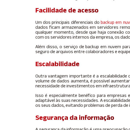
Facilidade de acesso
Um dos principais diferenciais do
backup em nu
dados ficam armazenados em servidores remot
qualquer momento, desde que haja conexão co
com os servidores internos da empresa, os dad
Além disso, o serviço de backup em nuvem para
seguro de arquivos entre colaboradores e equipe
Escalabilidade
Outra vantagem importante é a escalabilidade 
volume de dados aumenta, é possível aumentar
necessidade de investimentos em infraestrutura 
Isso é especialmente benéfico para empresas 
adaptável às suas necessidades. A escalabilida
os seus dados, evitando problemas de perda de
Segurança da informação
A segurança da informação é uma preocupação 