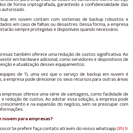
 de forma criptografada, garantindo a confidencialidade das
 autorizado.
backup em nuvem contam com sistemas de backup robustos e
dados em caso de falhas ou desastres. Dessa forma, a empresa
estarão sempre protegidas e disponíveis quando necessário.
presas também oferece uma redução de custos significativa. Ao
nvestir em hardware adicional, como servidores e dispositivos de
nção e atualização desses equipamentos.
m equipes de TI, uma vez que o serviço de backup em nuvem é
, a empresa pode direcionar os seus recursos para outras áreas
 empresas oferece uma série de vantagens, como facilidade de
o e redução de custos. Ao adotar essa solução, a empresa pode
o crescimento e na expansão do negócio, sem se preocupar com
nformações.
em nuvem para empresas?
nosco! Se preferir faça contato através do nosso whatsapp
(35) 9