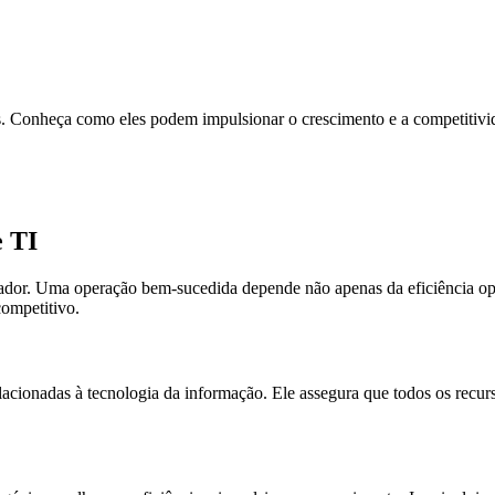
. Conheça como eles podem impulsionar o crescimento e a competitivida
e TI
iador. Uma operação bem-sucedida depende não apenas da eficiência o
competitivo.
acionadas à tecnologia da informação. Ele assegura que todos os recur