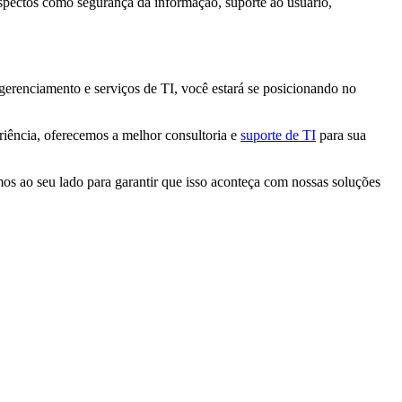
aspectos como segurança da informação, suporte ao usuário,
gerenciamento e serviços de TI, você estará se posicionando no
iência, oferecemos a melhor consultoria e
suporte de TI
para sua
mos ao seu lado para garantir que isso aconteça com nossas soluções