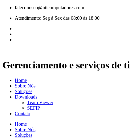
Pular
faleconosco@uticomputadores.com
para
Atendimento: Seg á Sex das 08:00 às 18:00
o
conteúdo
Gerenciamento e serviços de ti
Home
Sobre Nós
Soluções
Downloads
Team Viewer
SEFIP
Contato
Home
Sobre Nós
Soluções