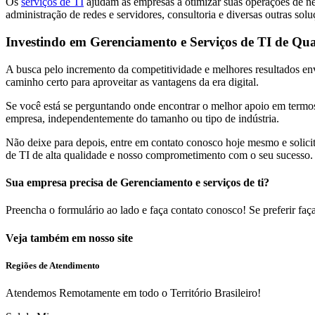
Os
serviços de TI
ajudam as empresas a otimizar suas operações de neg
administração de redes e servidores, consultoria e diversas outras sol
Investindo em Gerenciamento e Serviços de TI de Qu
A busca pelo incremento da competitividade e melhores resultados env
caminho certo para aproveitar as vantagens da era digital.
Se você está se perguntando onde encontrar o melhor apoio em termo
empresa, independentemente do tamanho ou tipo de indústria.
Não deixe para depois, entre em contato conosco hoje mesmo e solicite
de TI de alta qualidade e nosso comprometimento com o seu sucesso.
Sua empresa precisa de Gerenciamento e serviços de ti?
Preencha o formulário ao lado e faça contato conosco! Se preferir fa
Veja também em nosso site
Regiões de Atendimento
Atendemos Remotamente em todo o Território Brasileiro!