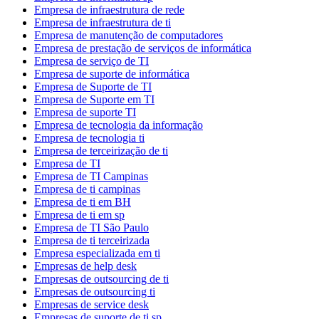
Empresa de infraestrutura de rede
Empresa de infraestrutura de ti
Empresa de manutenção de computadores
Empresa de prestação de serviços de informática
Empresa de serviço de TI
Empresa de suporte de informática
Empresa de Suporte de TI
Empresa de Suporte em TI
Empresa de suporte TI
Empresa de tecnologia da informação
Empresa de tecnologia ti
Empresa de terceirização de ti
Empresa de TI
Empresa de TI Campinas
Empresa de ti campinas
Empresa de ti em BH
Empresa de ti em sp
Empresa de TI São Paulo
Empresa de ti terceirizada
Empresa especializada em ti
Empresas de help desk
Empresas de outsourcing de ti
Empresas de outsourcing ti
Empresas de service desk
Empresas de suporte de ti sp