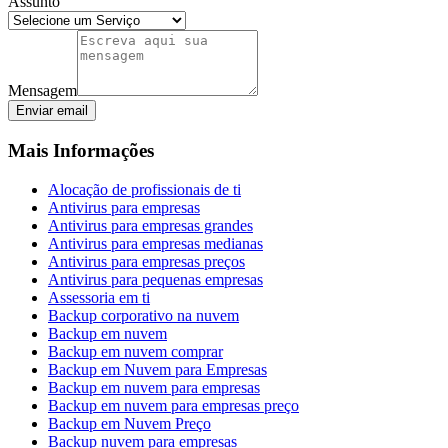
Assunto
Mensagem
Enviar email
Mais Informações
Alocação de profissionais de ti
Antivirus para empresas
Antivirus para empresas grandes
Antivirus para empresas medianas
Antivirus para empresas preços
Antivirus para pequenas empresas
Assessoria em ti
Backup corporativo na nuvem
Backup em nuvem
Backup em nuvem comprar
Backup em Nuvem para Empresas
Backup em nuvem para empresas
Backup em nuvem para empresas preço
Backup em Nuvem Preço
Backup nuvem para empresas