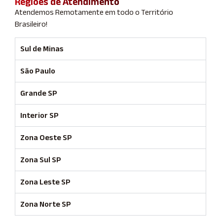
Regiões de Atendimento
Atendemos Remotamente em todo o Território
Brasileiro!
Sul de Minas
São Paulo
Grande SP
Interior SP
Zona Oeste SP
Zona Sul SP
Zona Leste SP
Zona Norte SP