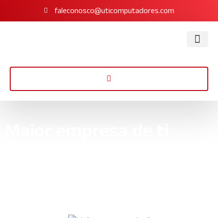
faleconosco@uticomputadores.com
Maior empresa de ti
Descubra a maior empresa de TI oferecendo segurança,
variedade de soluções tecnológicas e experiência comprovada.
Parceira confiável para levar seu negócio ao próximo nível.
Início
»
Informações
»
Maior empresa de ti