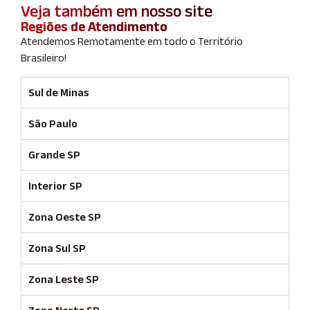
Veja também em nosso site
Regiões de Atendimento
Atendemos Remotamente em todo o Território
Brasileiro!
Sul de Minas
São Paulo
Grande SP
Interior SP
Zona Oeste SP
Zona Sul SP
Zona Leste SP