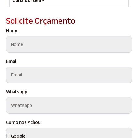
Zona Norte SP
Solicite Orçamento
Nome
Email
Whatsapp
Como nos Achou