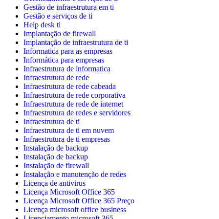
Gestão de infraestrutura em ti
Gestão e serviços de ti
Help desk ti
Implantação de firewall
Implantação de infraestrutura de ti
Informatica para as empresas
Informática para empresas
Infraestrutura de informatica
Infraestrutura de rede
Infraestrutura de rede cabeada
Infraestrutura de rede corporativa
Infraestrutura de rede de internet
Infraestrutura de redes e servidores
Infraestrutura de ti
Infraestrutura de ti em nuvem
Infraestrutura de ti empresas
Instalação de backup
Instalação de backup
Instalação de firewall
Instalação e manutenção de redes
Licença de antivirus
Licença Microsoft Office 365
Licença Microsoft Office 365 Preço
Licença microsoft office business
Licenciamento microsoft 365