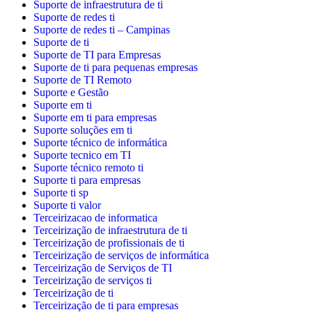
Suporte de infraestrutura de ti
Suporte de redes ti
Suporte de redes ti – Campinas
Suporte de ti
Suporte de TI para Empresas
Suporte de ti para pequenas empresas
Suporte de TI Remoto
Suporte e Gestão
Suporte em ti
Suporte em ti para empresas
Suporte soluções em ti
Suporte técnico de informática
Suporte tecnico em TI
Suporte técnico remoto ti
Suporte ti para empresas
Suporte ti sp
Suporte ti valor
Terceirizacao de informatica
Terceirização de infraestrutura de ti
Terceirização de profissionais de ti
Terceirização de serviços de informática
Terceirização de Serviços de TI
Terceirização de serviços ti
Terceirização de ti
Terceirização de ti para empresas