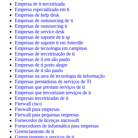
Empresa de ti terceirizada
Empresa especializada em ti
Empresas de help desk
Empresas de outsourcing de ti
Empresas de outsourcing ti
Empresas de service desk
Empresas de suporte de ti sp
Empresas de suporte ti em Joinville
Empresas de tecnologia em campinas
Empresas de terceirização de ti
Empresas de ti em são paulo
Empresas de ti porto alegre
Empresas de ti são paulo
Empresas na area de tecnologia da informação
Empresas prestadoras de serviços de TI
Empresas que prestam serviços de ti
Empresas que terceirizam serviços de ti
Empresas terceirizadas de ti
Firewall cisco
Firewall para empresas
Firewall para pequenas empresas
Fornecedor de licenças microsoft
Fornecedores de informática para empresas
Gerenciamento de ti
Gerenciamento e serviços de ti