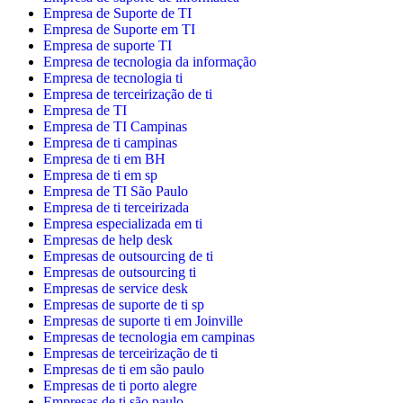
Empresa de Suporte de TI
Empresa de Suporte em TI
Empresa de suporte TI
Empresa de tecnologia da informação
Empresa de tecnologia ti
Empresa de terceirização de ti
Empresa de TI
Empresa de TI Campinas
Empresa de ti campinas
Empresa de ti em BH
Empresa de ti em sp
Empresa de TI São Paulo
Empresa de ti terceirizada
Empresa especializada em ti
Empresas de help desk
Empresas de outsourcing de ti
Empresas de outsourcing ti
Empresas de service desk
Empresas de suporte de ti sp
Empresas de suporte ti em Joinville
Empresas de tecnologia em campinas
Empresas de terceirização de ti
Empresas de ti em são paulo
Empresas de ti porto alegre
Empresas de ti são paulo