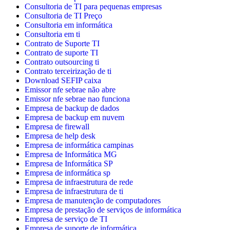
Consultoria de TI para pequenas empresas
Consultoria de TI Preço
Consultoria em informática
Consultoria em ti
Contrato de Suporte TI
Contrato de suporte TI
Contrato outsourcing ti
Contrato terceirização de ti
Download SEFIP caixa
Emissor nfe sebrae não abre
Emissor nfe sebrae nao funciona
Empresa de backup de dados
Empresa de backup em nuvem
Empresa de firewall
Empresa de help desk
Empresa de informática campinas
Empresa de Informática MG
Empresa de Informática SP
Empresa de informática sp
Empresa de infraestrutura de rede
Empresa de infraestrutura de ti
Empresa de manutenção de computadores
Empresa de prestação de serviços de informática
Empresa de serviço de TI
Empresa de suporte de informática