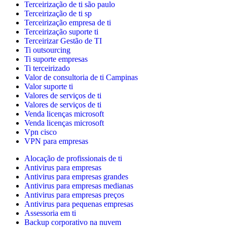
Terceirização de ti são paulo
Terceirização de ti sp
Terceirização empresa de ti
Terceirização suporte ti
Terceirizar Gestão de TI
Ti outsourcing
Ti suporte empresas
Ti terceirizado
Valor de consultoria de ti Campinas
Valor suporte ti
Valores de serviços de ti
Valores de serviços de ti
Venda licenças microsoft
Venda licenças microsoft
Vpn cisco
VPN para empresas
Alocação de profissionais de ti
Antivirus para empresas
Antivirus para empresas grandes
Antivirus para empresas medianas
Antivirus para empresas preços
Antivirus para pequenas empresas
Assessoria em ti
Backup corporativo na nuvem