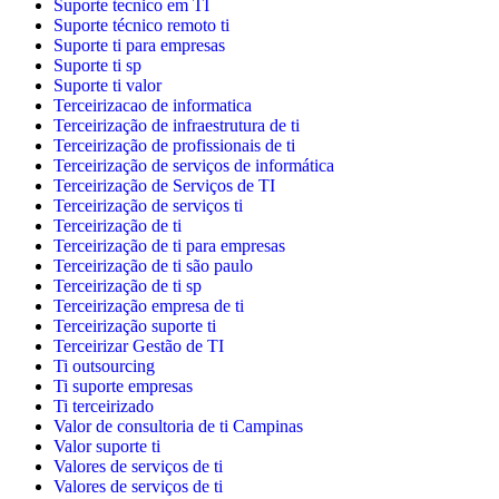
Suporte tecnico em TI
Suporte técnico remoto ti
Suporte ti para empresas
Suporte ti sp
Suporte ti valor
Terceirizacao de informatica
Terceirização de infraestrutura de ti
Terceirização de profissionais de ti
Terceirização de serviços de informática
Terceirização de Serviços de TI
Terceirização de serviços ti
Terceirização de ti
Terceirização de ti para empresas
Terceirização de ti são paulo
Terceirização de ti sp
Terceirização empresa de ti
Terceirização suporte ti
Terceirizar Gestão de TI
Ti outsourcing
Ti suporte empresas
Ti terceirizado
Valor de consultoria de ti Campinas
Valor suporte ti
Valores de serviços de ti
Valores de serviços de ti