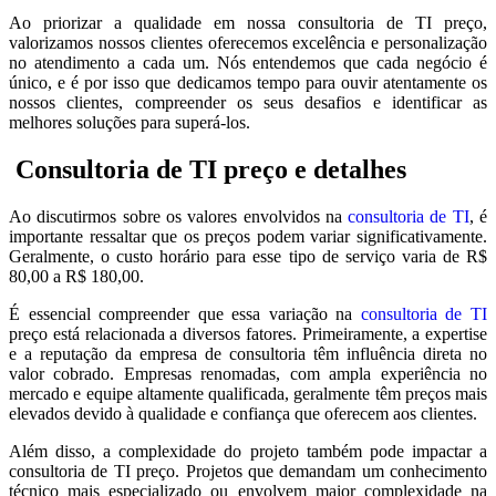
Ao priorizar a qualidade em nossa consultoria de TI preço,
valorizamos nossos clientes oferecemos excelência e personalização
no atendimento a cada um. Nós entendemos que cada negócio é
único, e é por isso que dedicamos tempo para ouvir atentamente os
nossos clientes, compreender os seus desafios e identificar as
melhores soluções para superá-los.
Consultoria de TI preço e detalhes
Ao discutirmos sobre os valores envolvidos na
consultoria de TI
, é
importante ressaltar que os preços podem variar significativamente.
Geralmente, o custo horário para esse tipo de serviço varia de R$
80,00 a R$ 180,00.
É essencial compreender que essa variação na
consultoria de TI
preço está relacionada a diversos fatores. Primeiramente, a expertise
e a reputação da empresa de consultoria têm influência direta no
valor cobrado. Empresas renomadas, com ampla experiência no
mercado e equipe altamente qualificada, geralmente têm preços mais
elevados devido à qualidade e confiança que oferecem aos clientes.
Além disso, a complexidade do projeto também pode impactar a
consultoria de TI preço. Projetos que demandam um conhecimento
técnico mais especializado ou envolvem maior complexidade na