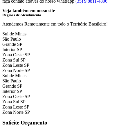
faça contato através do nosso whatsapp
(35) 9 8811-4806
.
Veja também em nosso site
Regiões de Atendimento
Atendemos Remotamente em todo o Território Brasileiro!
Sul de Minas
São Paulo
Grande SP
Interior SP
Zona Oeste SP
Zona Sul SP
Zona Leste SP
Zona Norte SP
Sul de Minas
São Paulo
Grande SP
Interior SP
Zona Oeste SP
Zona Sul SP
Zona Leste SP
Zona Norte SP
Solicite Orçamento