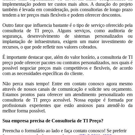
implementação podem ter custos mais altos. A duração do projeto
também é levada em consideração, pois consultorias de longo prazo
tendem a ter preços mais flexíveis e podem oferecer descontos.
Outro fator que influencia bastante é o tipo de serviço oferecido pela
consultoria de TI preço. Alguns serviços, como auditoria de
segurança, desenvolvimento de sistemas personalizados ou
implantação de infraestrutura, exigem um maior investimento de
recursos, o que pode refletir nos valores cobrados.
É importante destacar que, além do valor horário, a consultoria de TI
preço pode oferecer pacotes ou contratos personalizados, nos quais é
possível negociar preços mais competitivos e flexíveis, de acordo
com as necessidades específicas do cliente.
Não perca mais tempo! Entre em contato conosco agora mesmo
através de nossos canais de comunicação e solicite seu orçamento.
Estamos prontos para oferecer um atendimento personalizado em
consultoria de TI preço acessível. Nossa equipe é formada por
profissionais experientes que estão ansiosos para atendê-lo da
melhor forma possível.
Sua empresa precisa de Consultoria de TI Preço?
Preencha o formulário ao lado e faça contato conosco! Se preferir