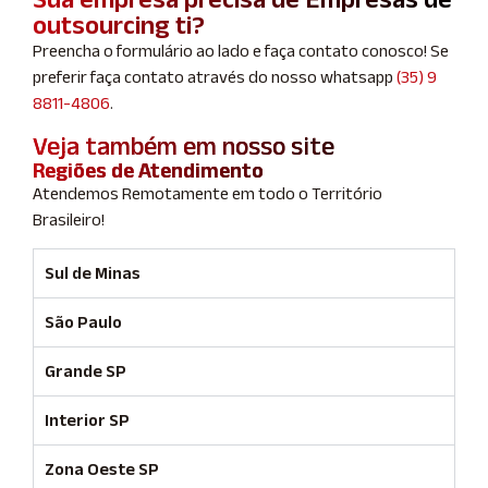
outsourcing ti?
Preencha o formulário ao lado e faça contato conosco! Se
preferir faça contato através do nosso whatsapp
(35) 9
8811-4806
.
Veja também em nosso site
Regiões de Atendimento
Atendemos Remotamente em todo o Território
Brasileiro!
Sul de Minas
São Paulo
Grande SP
Interior SP
Zona Oeste SP