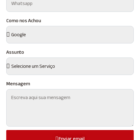
Como nos Achou
Assunto
Mensagem
Enviar email