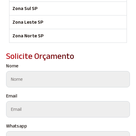
Zona Sul SP
Zona Leste SP
Zona Norte SP
Solicite Orçamento
Nome
Email
Whatsapp