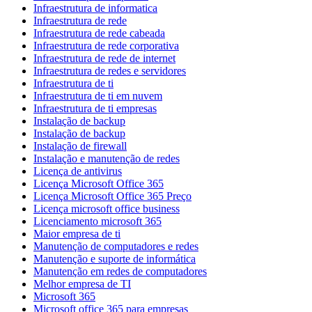
Infraestrutura de informatica
Infraestrutura de rede
Infraestrutura de rede cabeada
Infraestrutura de rede corporativa
Infraestrutura de rede de internet
Infraestrutura de redes e servidores
Infraestrutura de ti
Infraestrutura de ti em nuvem
Infraestrutura de ti empresas
Instalação de backup
Instalação de backup
Instalação de firewall
Instalação e manutenção de redes
Licença de antivirus
Licença Microsoft Office 365
Licença Microsoft Office 365 Preço
Licença microsoft office business
Licenciamento microsoft 365
Maior empresa de ti
Manutenção de computadores e redes
Manutenção e suporte de informática
Manutenção em redes de computadores
Melhor empresa de TI
Microsoft 365
Microsoft office 365 para empresas