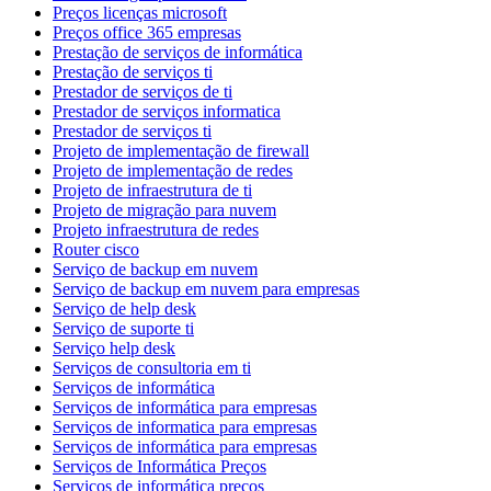
Preços licenças microsoft
Preços office 365 empresas
Prestação de serviços de informática
Prestação de serviços ti
Prestador de serviços de ti
Prestador de serviços informatica
Prestador de serviços ti
Projeto de implementação de firewall
Projeto de implementação de redes
Projeto de infraestrutura de ti
Projeto de migração para nuvem
Projeto infraestrutura de redes
Router cisco
Serviço de backup em nuvem
Serviço de backup em nuvem para empresas
Serviço de help desk
Serviço de suporte ti
Serviço help desk
Serviços de consultoria em ti
Serviços de informática
Serviços de informática para empresas
Serviços de informatica para empresas
Serviços de informática para empresas
Serviços de Informática Preços
Serviços de informática preços