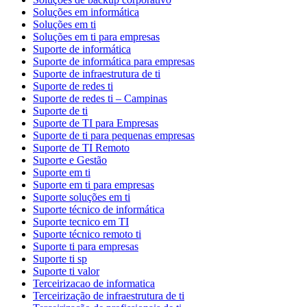
Soluções em informática
Soluções em ti
Soluções em ti para empresas
Suporte de informática
Suporte de informática para empresas
Suporte de infraestrutura de ti
Suporte de redes ti
Suporte de redes ti – Campinas
Suporte de ti
Suporte de TI para Empresas
Suporte de ti para pequenas empresas
Suporte de TI Remoto
Suporte e Gestão
Suporte em ti
Suporte em ti para empresas
Suporte soluções em ti
Suporte técnico de informática
Suporte tecnico em TI
Suporte técnico remoto ti
Suporte ti para empresas
Suporte ti sp
Suporte ti valor
Terceirizacao de informatica
Terceirização de infraestrutura de ti