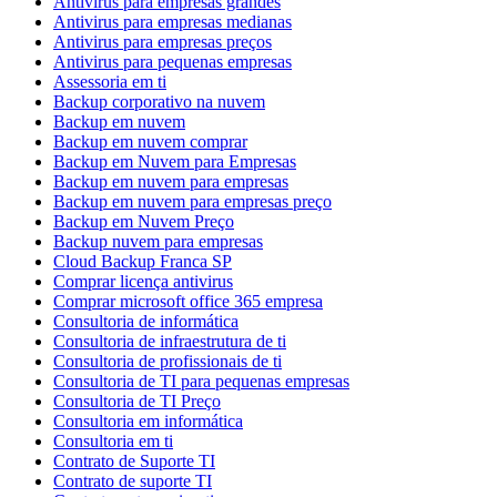
Antivirus para empresas grandes
Antivirus para empresas medianas
Antivirus para empresas preços
Antivirus para pequenas empresas
Assessoria em ti
Backup corporativo na nuvem
Backup em nuvem
Backup em nuvem comprar
Backup em Nuvem para Empresas
Backup em nuvem para empresas
Backup em nuvem para empresas preço
Backup em Nuvem Preço
Backup nuvem para empresas
Cloud Backup Franca SP
Comprar licença antivirus
Comprar microsoft office 365 empresa
Consultoria de informática
Consultoria de infraestrutura de ti
Consultoria de profissionais de ti
Consultoria de TI para pequenas empresas
Consultoria de TI Preço
Consultoria em informática
Consultoria em ti
Contrato de Suporte TI
Contrato de suporte TI