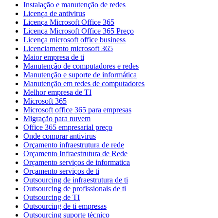
Instalação e manutenção de redes
Licença de antivirus
Licença Microsoft Office 365
Licença Microsoft Office 365 Preço
Licença microsoft office business
Licenciamento microsoft 365
Maior empresa de ti
Manutenção de computadores e redes
Manutenção e suporte de informática
Manutenção em redes de computadores
Melhor empresa de TI
Microsoft 365
Microsoft office 365 para empresas
Migração para nuvem
Office 365 empresarial preço
Onde comprar antivirus
Orçamento infraestrutura de rede
Orçamento Infraestrutura de Rede
Orçamento serviços de informatica
Orçamento serviços de ti
Outsourcing de infraestrutura de ti
Outsourcing de profissionais de ti
Outsourcing de TI
Outsourcing de ti empresas
Outsourcing suporte técnico