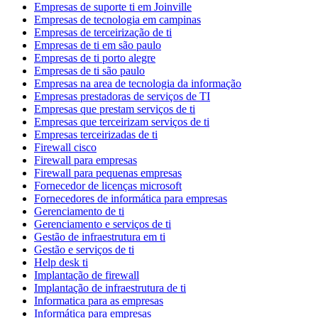
Empresas de suporte ti em Joinville
Empresas de tecnologia em campinas
Empresas de terceirização de ti
Empresas de ti em são paulo
Empresas de ti porto alegre
Empresas de ti são paulo
Empresas na area de tecnologia da informação
Empresas prestadoras de serviços de TI
Empresas que prestam serviços de ti
Empresas que terceirizam serviços de ti
Empresas terceirizadas de ti
Firewall cisco
Firewall para empresas
Firewall para pequenas empresas
Fornecedor de licenças microsoft
Fornecedores de informática para empresas
Gerenciamento de ti
Gerenciamento e serviços de ti
Gestão de infraestrutura em ti
Gestão e serviços de ti
Help desk ti
Implantação de firewall
Implantação de infraestrutura de ti
Informatica para as empresas
Informática para empresas