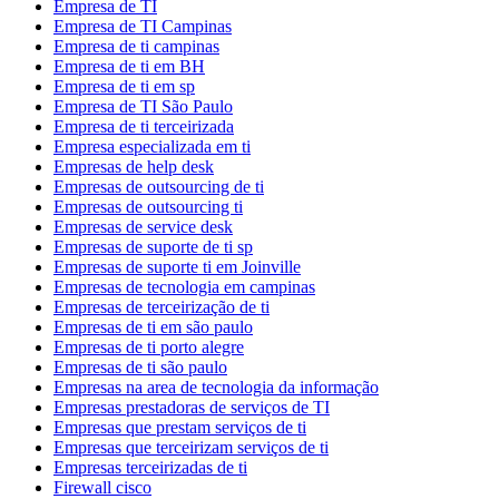
Empresa de TI
Empresa de TI Campinas
Empresa de ti campinas
Empresa de ti em BH
Empresa de ti em sp
Empresa de TI São Paulo
Empresa de ti terceirizada
Empresa especializada em ti
Empresas de help desk
Empresas de outsourcing de ti
Empresas de outsourcing ti
Empresas de service desk
Empresas de suporte de ti sp
Empresas de suporte ti em Joinville
Empresas de tecnologia em campinas
Empresas de terceirização de ti
Empresas de ti em são paulo
Empresas de ti porto alegre
Empresas de ti são paulo
Empresas na area de tecnologia da informação
Empresas prestadoras de serviços de TI
Empresas que prestam serviços de ti
Empresas que terceirizam serviços de ti
Empresas terceirizadas de ti
Firewall cisco