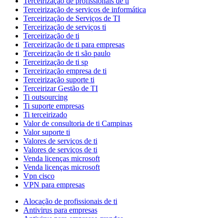
Terceirização de profissionais de ti
Terceirização de serviços de informática
Terceirização de Serviços de TI
Terceirização de serviços ti
Terceirização de ti
Terceirização de ti para empresas
Terceirização de ti são paulo
Terceirização de ti sp
Terceirização empresa de ti
Terceirização suporte ti
Terceirizar Gestão de TI
Ti outsourcing
Ti suporte empresas
Ti terceirizado
Valor de consultoria de ti Campinas
Valor suporte ti
Valores de serviços de ti
Valores de serviços de ti
Venda licenças microsoft
Venda licenças microsoft
Vpn cisco
VPN para empresas
Alocação de profissionais de ti
Antivirus para empresas