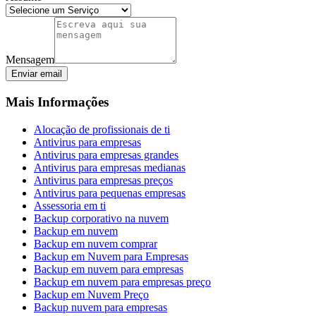
Mensagem
Enviar email
Mais Informações
Alocação de profissionais de ti
Antivirus para empresas
Antivirus para empresas grandes
Antivirus para empresas medianas
Antivirus para empresas preços
Antivirus para pequenas empresas
Assessoria em ti
Backup corporativo na nuvem
Backup em nuvem
Backup em nuvem comprar
Backup em Nuvem para Empresas
Backup em nuvem para empresas
Backup em nuvem para empresas preço
Backup em Nuvem Preço
Backup nuvem para empresas