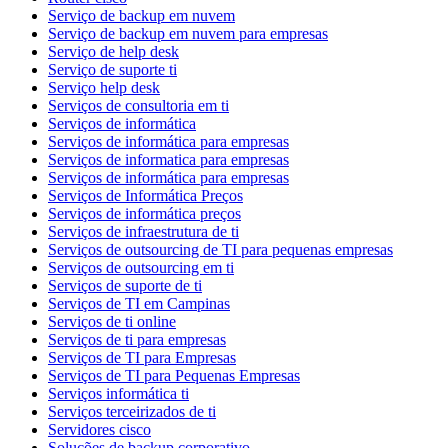
Serviço de backup em nuvem
Serviço de backup em nuvem para empresas
Serviço de help desk
Serviço de suporte ti
Serviço help desk
Serviços de consultoria em ti
Serviços de informática
Serviços de informática para empresas
Serviços de informatica para empresas
Serviços de informática para empresas
Serviços de Informática Preços
Serviços de informática preços
Serviços de infraestrutura de ti
Serviços de outsourcing de TI para pequenas empresas
Serviços de outsourcing em ti
Serviços de suporte de ti
Serviços de TI em Campinas
Serviços de ti online
Serviços de ti para empresas
Serviços de TI para Empresas
Serviços de TI para Pequenas Empresas
Serviços informática ti
Serviços terceirizados de ti
Servidores cisco
Soluções de backup corporativo