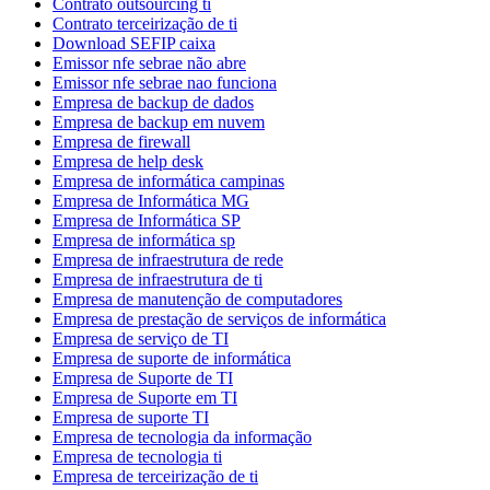
Contrato outsourcing ti
Contrato terceirização de ti
Download SEFIP caixa
Emissor nfe sebrae não abre
Emissor nfe sebrae nao funciona
Empresa de backup de dados
Empresa de backup em nuvem
Empresa de firewall
Empresa de help desk
Empresa de informática campinas
Empresa de Informática MG
Empresa de Informática SP
Empresa de informática sp
Empresa de infraestrutura de rede
Empresa de infraestrutura de ti
Empresa de manutenção de computadores
Empresa de prestação de serviços de informática
Empresa de serviço de TI
Empresa de suporte de informática
Empresa de Suporte de TI
Empresa de Suporte em TI
Empresa de suporte TI
Empresa de tecnologia da informação
Empresa de tecnologia ti
Empresa de terceirização de ti