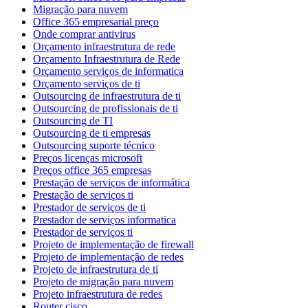
Migração para nuvem
Office 365 empresarial preço
Onde comprar antivirus
Orçamento infraestrutura de rede
Orçamento Infraestrutura de Rede
Orçamento serviços de informatica
Orçamento serviços de ti
Outsourcing de infraestrutura de ti
Outsourcing de profissionais de ti
Outsourcing de TI
Outsourcing de ti empresas
Outsourcing suporte técnico
Preços licenças microsoft
Preços office 365 empresas
Prestação de serviços de informática
Prestação de serviços ti
Prestador de serviços de ti
Prestador de serviços informatica
Prestador de serviços ti
Projeto de implementação de firewall
Projeto de implementação de redes
Projeto de infraestrutura de ti
Projeto de migração para nuvem
Projeto infraestrutura de redes
Router cisco