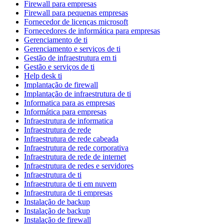
Firewall para empresas
Firewall para pequenas empresas
Fornecedor de licenças microsoft
Fornecedores de informática para empresas
Gerenciamento de ti
Gerenciamento e serviços de ti
Gestão de infraestrutura em ti
Gestão e serviços de ti
Help desk ti
Implantação de firewall
Implantação de infraestrutura de ti
Informatica para as empresas
Informática para empresas
Infraestrutura de informatica
Infraestrutura de rede
Infraestrutura de rede cabeada
Infraestrutura de rede corporativa
Infraestrutura de rede de internet
Infraestrutura de redes e servidores
Infraestrutura de ti
Infraestrutura de ti em nuvem
Infraestrutura de ti empresas
Instalação de backup
Instalação de backup
Instalação de firewall