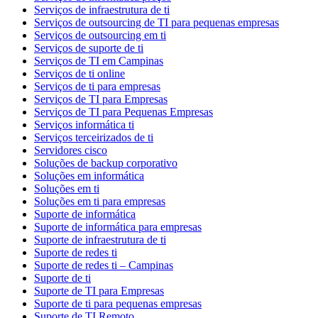
Serviços de infraestrutura de ti
Serviços de outsourcing de TI para pequenas empresas
Serviços de outsourcing em ti
Serviços de suporte de ti
Serviços de TI em Campinas
Serviços de ti online
Serviços de ti para empresas
Serviços de TI para Empresas
Serviços de TI para Pequenas Empresas
Serviços informática ti
Serviços terceirizados de ti
Servidores cisco
Soluções de backup corporativo
Soluções em informática
Soluções em ti
Soluções em ti para empresas
Suporte de informática
Suporte de informática para empresas
Suporte de infraestrutura de ti
Suporte de redes ti
Suporte de redes ti – Campinas
Suporte de ti
Suporte de TI para Empresas
Suporte de ti para pequenas empresas
Suporte de TI Remoto