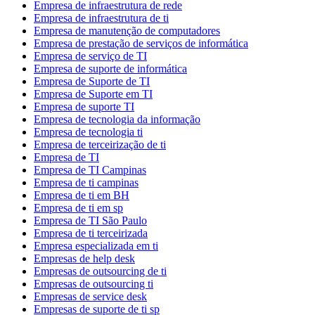
Empresa de infraestrutura de rede
Empresa de infraestrutura de ti
Empresa de manutenção de computadores
Empresa de prestação de serviços de informática
Empresa de serviço de TI
Empresa de suporte de informática
Empresa de Suporte de TI
Empresa de Suporte em TI
Empresa de suporte TI
Empresa de tecnologia da informação
Empresa de tecnologia ti
Empresa de terceirização de ti
Empresa de TI
Empresa de TI Campinas
Empresa de ti campinas
Empresa de ti em BH
Empresa de ti em sp
Empresa de TI São Paulo
Empresa de ti terceirizada
Empresa especializada em ti
Empresas de help desk
Empresas de outsourcing de ti
Empresas de outsourcing ti
Empresas de service desk
Empresas de suporte de ti sp