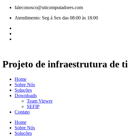
Pular
faleconosco@uticomputadores.com
para
Atendimento: Seg á Sex das 08:00 às 18:00
o
conteúdo
Projeto de infraestrutura de ti
Home
Sobre Nós
Soluções
Downloads
Team Viewer
SEFIP
Contato
Home
Sobre Nós
Soluções