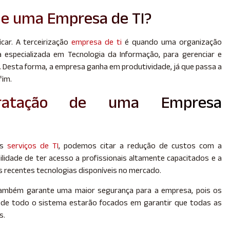
 de uma Empresa de TI?
car. A terceirização
empresa de ti
é quando uma organização
 especializada em Tecnologia da Informação, para gerenciar e
a. Desta forma, a empresa ganha em produtividade, já que passa a
fim.
tratação de uma Empresa
os
serviços de TI
, podemos citar a redução de custos com a
ilidade de ter acesso a profissionais altamente capacitados e a
s recentes tecnologias disponíveis no mercado.
I também garante uma maior segurança para a empresa, pois os
o de todo o sistema estarão focados em garantir que todas as
s.