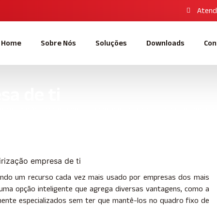
Atend
Home
Sobre Nós
Soluções
Downloads
Con
sa de ti
ceirização Empresa de TI. Ganhe acesso a profissionais especializ
ndo um recurso cada vez mais usado por empresas dos mais
uma opção inteligente que agrega diversas vantagens, como a
amente especializados sem ter que mantê-los no quadro fixo de