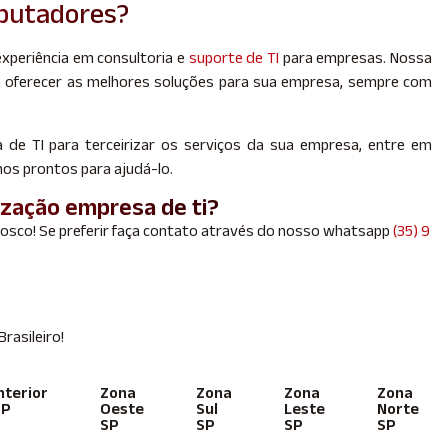
mputadores?
xperiência em consultoria e
suporte de TI
para empresas. Nossa
ra oferecer as melhores soluções para sua empresa, sempre com
de TI para terceirizar os serviços da sua empresa, entre em
os prontos para ajudá-lo.
ização empresa de ti?
nosco! Se preferir faça contato através do nosso whatsapp
(35) 9
asileiro!
nterior
Zona
Zona
Zona
Zona
SP
Oeste
Sul
Leste
Norte
SP
SP
SP
SP