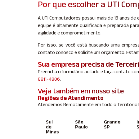
Por que escolher a UTI Co
A UTI Computadores possui mais de 15 anos de e
equipe é altamente qualificada e preparada pa
agilidade e comprometimento.
Por isso, se você está buscando uma empresa 
contato conosco e solicite um orçamento. Estam
Sua empresa precisa de Terceir
Preencha o formulário ao lado e faça contato co
8811-4806
.
Veja também em nosso site
Regiões de Atendimento
Atendemos Remotamente em todo o Território Br
Sul
São
Grande
I
de
Paulo
SP
Minas