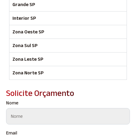
Grande SP
Interior SP
Zona Oeste SP
Zona Sul SP
Zona Leste SP
Zona Norte SP
Solicite Orçamento
Nome
Email