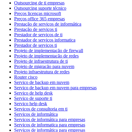
Outsourcing de ti empresas
Outsourcing suporte técnico
Preços licenças microsoft
Preços office 365 empresas
Prestação de serviços de informática
Prestação de serviços ti
Prestador de serviços de ti
Prestador de serviços informatica
Prestador de serviços ti
Projeto de implementação de firewall
Projeto de implementação de redes
Projeto de infraestrutura de ti
Projeto de migração para nuvem
Projeto infraestrutura de redes
Router cisco
Serviço de backup em nuvem
Serviço de backup em nuvem para empresas
Serviço de help desk
Serviço de suporte ti
Serviço help desk
Serviços de consultoria em ti
Serviços de informática
Serviços de informática para empresas
Serviços de informatica para empresas
Serviços de informática para empresas