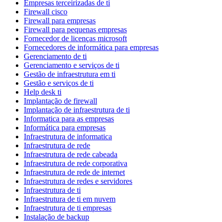
Empresas terceirizadas de ti
Firewall cisco
Firewall para empresas
Firewall para pequenas empresas
Fornecedor de licenças microsoft
Fornecedores de informática para empresas
Gerenciamento de ti
Gerenciamento e serviços de ti
Gestão de infraestrutura em ti
Gestão e serviços de ti
Help desk ti
Implantação de firewall
Implantação de infraestrutura de ti
Informatica para as empresas
Informática para empresas
Infraestrutura de informatica
Infraestrutura de rede
Infraestrutura de rede cabeada
Infraestrutura de rede corporativa
Infraestrutura de rede de internet
Infraestrutura de redes e servidores
Infraestrutura de ti
Infraestrutura de ti em nuvem
Infraestrutura de ti empresas
Instalação de backup