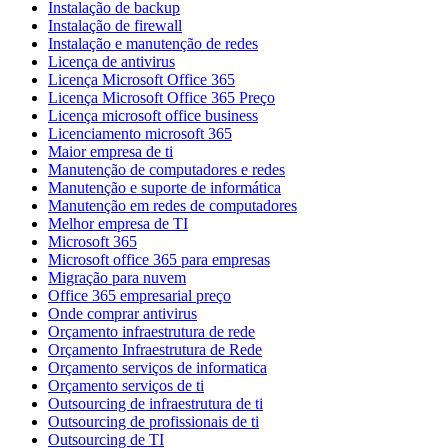
Instalação de backup
Instalação de firewall
Instalação e manutenção de redes
Licença de antivirus
Licença Microsoft Office 365
Licença Microsoft Office 365 Preço
Licença microsoft office business
Licenciamento microsoft 365
Maior empresa de ti
Manutenção de computadores e redes
Manutenção e suporte de informática
Manutenção em redes de computadores
Melhor empresa de TI
Microsoft 365
Microsoft office 365 para empresas
Migração para nuvem
Office 365 empresarial preço
Onde comprar antivirus
Orçamento infraestrutura de rede
Orçamento Infraestrutura de Rede
Orçamento serviços de informatica
Orçamento serviços de ti
Outsourcing de infraestrutura de ti
Outsourcing de profissionais de ti
Outsourcing de TI