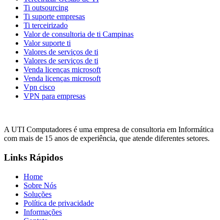
Ti outsourcing
Ti suporte empresas
Ti terceirizado
Valor de consultoria de ti Campinas
Valor suporte ti
Valores de serviços de ti
Valores de serviços de ti
Venda licenças microsoft
Venda licenças microsoft
Vpn cisco
VPN para empresas
A UTI Computadores é uma empresa de consultoria em Informática
com mais de 15 anos de experiência, que atende diferentes setores.
Links Rápidos
Home
Sobre Nós
Soluções
Política de privacidade
Informações