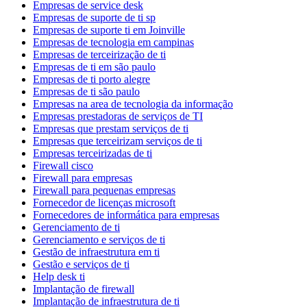
Empresas de service desk
Empresas de suporte de ti sp
Empresas de suporte ti em Joinville
Empresas de tecnologia em campinas
Empresas de terceirização de ti
Empresas de ti em são paulo
Empresas de ti porto alegre
Empresas de ti são paulo
Empresas na area de tecnologia da informação
Empresas prestadoras de serviços de TI
Empresas que prestam serviços de ti
Empresas que terceirizam serviços de ti
Empresas terceirizadas de ti
Firewall cisco
Firewall para empresas
Firewall para pequenas empresas
Fornecedor de licenças microsoft
Fornecedores de informática para empresas
Gerenciamento de ti
Gerenciamento e serviços de ti
Gestão de infraestrutura em ti
Gestão e serviços de ti
Help desk ti
Implantação de firewall
Implantação de infraestrutura de ti