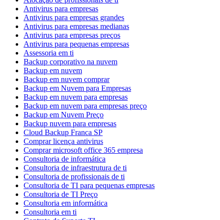
Antivirus para empresas
Antivirus para empresas grandes
Antivirus para empresas medianas
Antivirus para empresas preços
Antivirus para pequenas empresas
Assessoria em ti
Backup corporativo na nuvem
Backup em nuvem
Backup em nuvem comprar
Backup em Nuvem para Empresas
Backup em nuvem para empresas
Backup em nuvem para empresas preço
Backup em Nuvem Preço
Backup nuvem para empresas
Cloud Backup Franca SP
Comprar licença antivirus
Comprar microsoft office 365 empresa
Consultoria de informática
Consultoria de infraestrutura de ti
Consultoria de profissionais de ti
Consultoria de TI para pequenas empresas
Consultoria de TI Preço
Consultoria em informática
Consultoria em ti