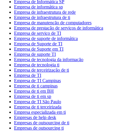
Empresa de Informática SP
Empresa de informática sp
Empresa de infraestrutura de rede
Empresa de infraestrutura de ti
Empresa de manutenção de computadores
Empresa de prestação de serviços de informática
Empresa de serviço de TI
Empresa de suporte de informática
Empresa de Suporte de TI
Empresa de Suporte em TI
Empresa de suporte TI
Empresa de tecnologia da informação
Empresa de tecnologia ti
Empresa de terceirização de ti
Empresa de TI
Empresa de TI Campinas
Empresa de ti campinas
Empresa de ti em BH
Empresa de ti em sp
Empresa de TI São Paulo
Empresa de ti terceirizada
Empresa especializada em ti
Empresas de help desk
Empresas de outsourcing de ti
Empresas de outsourcing ti