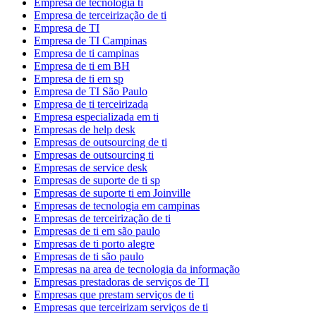
Empresa de tecnologia ti
Empresa de terceirização de ti
Empresa de TI
Empresa de TI Campinas
Empresa de ti campinas
Empresa de ti em BH
Empresa de ti em sp
Empresa de TI São Paulo
Empresa de ti terceirizada
Empresa especializada em ti
Empresas de help desk
Empresas de outsourcing de ti
Empresas de outsourcing ti
Empresas de service desk
Empresas de suporte de ti sp
Empresas de suporte ti em Joinville
Empresas de tecnologia em campinas
Empresas de terceirização de ti
Empresas de ti em são paulo
Empresas de ti porto alegre
Empresas de ti são paulo
Empresas na area de tecnologia da informação
Empresas prestadoras de serviços de TI
Empresas que prestam serviços de ti
Empresas que terceirizam serviços de ti