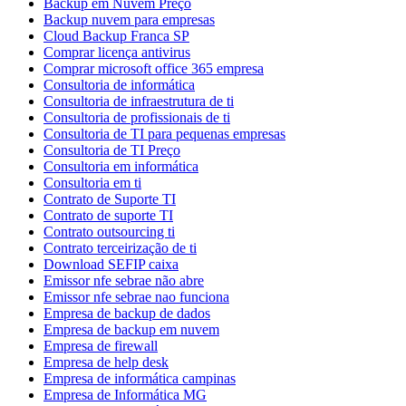
Backup em Nuvem Preço
Backup nuvem para empresas
Cloud Backup Franca SP
Comprar licença antivirus
Comprar microsoft office 365 empresa
Consultoria de informática
Consultoria de infraestrutura de ti
Consultoria de profissionais de ti
Consultoria de TI para pequenas empresas
Consultoria de TI Preço
Consultoria em informática
Consultoria em ti
Contrato de Suporte TI
Contrato de suporte TI
Contrato outsourcing ti
Contrato terceirização de ti
Download SEFIP caixa
Emissor nfe sebrae não abre
Emissor nfe sebrae nao funciona
Empresa de backup de dados
Empresa de backup em nuvem
Empresa de firewall
Empresa de help desk
Empresa de informática campinas
Empresa de Informática MG