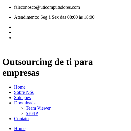
Pular
faleconosco@uticomputadores.com
para
Atendimento: Seg á Sex das 08:00 às 18:00
o
conteúdo
Outsourcing de ti para
empresas
Home
Sobre Nós
Soluções
Downloads
Team Viewer
SEFIP
Contato
Home