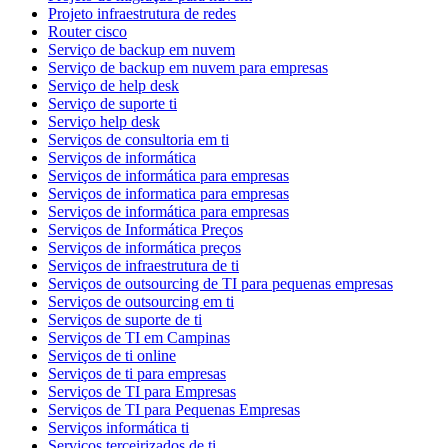
Projeto infraestrutura de redes
Router cisco
Serviço de backup em nuvem
Serviço de backup em nuvem para empresas
Serviço de help desk
Serviço de suporte ti
Serviço help desk
Serviços de consultoria em ti
Serviços de informática
Serviços de informática para empresas
Serviços de informatica para empresas
Serviços de informática para empresas
Serviços de Informática Preços
Serviços de informática preços
Serviços de infraestrutura de ti
Serviços de outsourcing de TI para pequenas empresas
Serviços de outsourcing em ti
Serviços de suporte de ti
Serviços de TI em Campinas
Serviços de ti online
Serviços de ti para empresas
Serviços de TI para Empresas
Serviços de TI para Pequenas Empresas
Serviços informática ti
Serviços terceirizados de ti