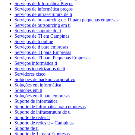
Serviços de Informática Preços
Serviços de informática preços
Serviços de infraestrutura de ti
Serviços de outsourcing de TI para pequenas empresas
Serviços de outsourcing em ti
Serviços de suporte de ti
Serviços de TI em Campinas
Serviços de ti online
Serviços de ti para empresas
Serviços de TI para Empresas
Serviços de TI para Pequenas Empresas
Serviços informática ti
Serviços terceirizados de ti
Servidores cisco
Soluções de backup corporativo
Soluções em informática
Soluções em ti
Soluções em ti para empresas
Suporte de informática
Suporte de informática para empresas
Suporte de infraestrutura de ti
Suporte de redes ti
Suporte de redes ti – Campinas
Suporte de ti
Suporte de TI para Empresas