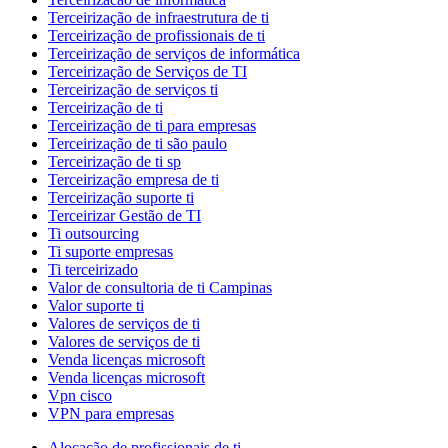
Terceirização de infraestrutura de ti
Terceirização de profissionais de ti
Terceirização de serviços de informática
Terceirização de Serviços de TI
Terceirização de serviços ti
Terceirização de ti
Terceirização de ti para empresas
Terceirização de ti são paulo
Terceirização de ti sp
Terceirização empresa de ti
Terceirização suporte ti
Terceirizar Gestão de TI
Ti outsourcing
Ti suporte empresas
Ti terceirizado
Valor de consultoria de ti Campinas
Valor suporte ti
Valores de serviços de ti
Valores de serviços de ti
Venda licenças microsoft
Venda licenças microsoft
Vpn cisco
VPN para empresas
Alocação de profissionais de ti