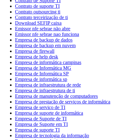
Contrato de Suporte TI
Contrato de suporte TI
Contrato outsourcing ti
Contrato terceirização de ti
Download SEFIP caixa
Emissor nfe sebrae não abre
Emissor nfe sebrae nao funciona
Empresa de backup de dados
Empresa de backup em nuvem
Empresa de firewall
Empresa de help desk
Empresa de informática campinas
Empresa de Informática MG
Empresa de Informática SP
Empresa de informática sp
Empresa de infraestrutura de rede
Empresa de infraestrutura de ti
Empresa de manutenção de computadores
Empresa de prestação de serviços de informática
Empresa de serviço de TI
Empresa de suporte de informática
Empresa de Suporte de TI
Empresa de Suporte em TI
Empresa de suporte TI
Empresa de tecnologia da informação