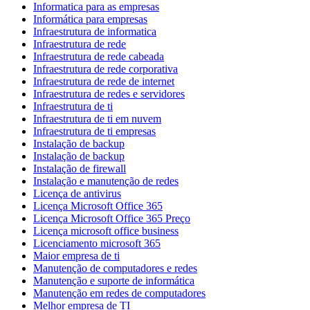
Informatica para as empresas
Informática para empresas
Infraestrutura de informatica
Infraestrutura de rede
Infraestrutura de rede cabeada
Infraestrutura de rede corporativa
Infraestrutura de rede de internet
Infraestrutura de redes e servidores
Infraestrutura de ti
Infraestrutura de ti em nuvem
Infraestrutura de ti empresas
Instalação de backup
Instalação de backup
Instalação de firewall
Instalação e manutenção de redes
Licença de antivirus
Licença Microsoft Office 365
Licença Microsoft Office 365 Preço
Licença microsoft office business
Licenciamento microsoft 365
Maior empresa de ti
Manutenção de computadores e redes
Manutenção e suporte de informática
Manutenção em redes de computadores
Melhor empresa de TI