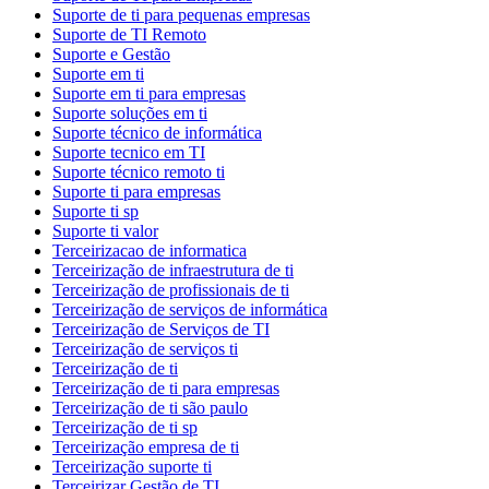
Suporte de ti para pequenas empresas
Suporte de TI Remoto
Suporte e Gestão
Suporte em ti
Suporte em ti para empresas
Suporte soluções em ti
Suporte técnico de informática
Suporte tecnico em TI
Suporte técnico remoto ti
Suporte ti para empresas
Suporte ti sp
Suporte ti valor
Terceirizacao de informatica
Terceirização de infraestrutura de ti
Terceirização de profissionais de ti
Terceirização de serviços de informática
Terceirização de Serviços de TI
Terceirização de serviços ti
Terceirização de ti
Terceirização de ti para empresas
Terceirização de ti são paulo
Terceirização de ti sp
Terceirização empresa de ti
Terceirização suporte ti
Terceirizar Gestão de TI