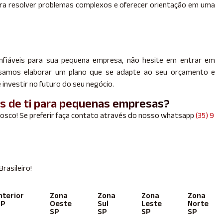
ara resolver problemas complexos e oferecer orientação em uma
nfiáveis para sua pequena empresa, não hesite em entrar em
ssamos elaborar um plano que se adapte ao seu orçamento e
 investir no futuro do seu negócio.
os de ti para pequenas empresas?
nosco! Se preferir faça contato através do nosso whatsapp
(35) 9
asileiro!
nterior
Zona
Zona
Zona
Zona
SP
Oeste
Sul
Leste
Norte
SP
SP
SP
SP