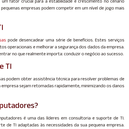
um fator crucial para a estabilidade e crescimento no cenário
 as pequenas empresas podem competir em um nível de jogo mais
TI
sas
pode desencadear uma série de benefícios. Estes serviços
tos operacionais e melhorar a segurança dos dados da empresa.
ntrar no que realmente importa: conduzir o negócio ao sucesso.
e TI
as podem obter assistência técnica para resolver problemas de
 da empresa sejam retomadas rapidamente, minimizando os danos
mputadores?
mputadores é uma das líderes em consultoria e suporte de TI.
te de TI adaptadas às necessidades da sua pequena empresa.