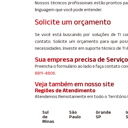
Nossos técnicos profissionais estão prontos p
linguagem que você pode entender.
Solicite um orçamento
Se você está buscando por soluções de TI co
contato. Solicite um orçamento para que po
necessidades. Investir em suporte técnico de TI é
Sua empresa precisa de Serviç
Preencha o formulário ao lado e faça contato co
8811-4806
.
Veja também em nosso site
Regiões de Atendimento
Atendemos Remotamente em todo o Território Br
Sul
São
Grande
I
de
Paulo
SP
Minas