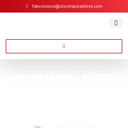
faleconosco@uticomputadores.com
Suporte técnico Mikrotik
Garanta o desempenho da sua rede com suporte técnico
mikrotik especializado. Nossa equipe oferece soluções
personalizadas e manutenção proativa para sua empresa.
Início
»
Informações
»
Suporte técnico Mikrotik