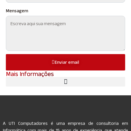
Mensagem
Enviar email
Mais Informações
A UTI Computadores é uma empresa de consultoria em
Informática com mais de 15 anos de experiência, que atende