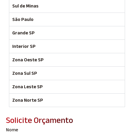
Sul de Minas
São Paulo
Grande SP
Interior SP
Zona Oeste SP
Zona Sul SP
Zona Leste SP
Zona Norte SP
Solicite Orçamento
Nome