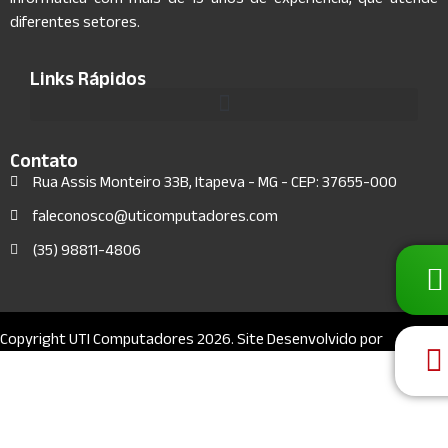
diferentes setores.
Links Rápidos
Contato
Rua Assis Monteiro 33B, Itapeva - MG - CEP: 37655-000
faleconosco@uticomputadores.com
(35) 98811-4806
Copyright UTI Computadores 2026. Site Desenvolvido por